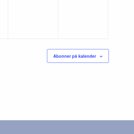
er,
begivenheder,
begivenheder,
Abonner på kalender