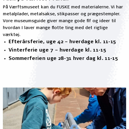
På Værftsmuseet kan du FUSKE med materialerne. Vi har
metalplader, metalsakse, stikpasser og prægestempler.
Vore museumsguide giver mange gode fif og ideer til
hvordan I laver mange flotte ting med det rigtige
værktøj.
Efterårsferie, uge 42 – hverdage kl. 11-15
Vinterferie uge 7 – hverdage kl. 11-15
Sommerferien uge 28-31 hver dag kl. 11-15