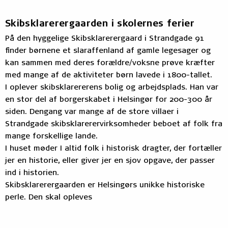
Skibsklarerergaarden i skolernes ferier
På den hyggelige Skibsklarerergaard i Strandgade 91
finder børnene et slaraffenland af gamle legesager og
kan sammen med deres forældre/voksne prøve kræfter
med mange af de aktiviteter børn lavede i 1800-tallet.
I oplever skibsklarererens bolig og arbejdsplads. Han var
en stor del af borgerskabet i Helsingør for 200-300 år
siden. Dengang var mange af de store villaer i
Strandgade skibsklarerervirksomheder beboet af folk fra
mange forskellige lande.
I huset møder I altid folk i historisk dragter, der fortæller
jer en historie, eller giver jer en sjov opgave, der passer
ind i historien.
Skibsklarerergaarden er Helsingørs unikke historiske
perle. Den skal opleves