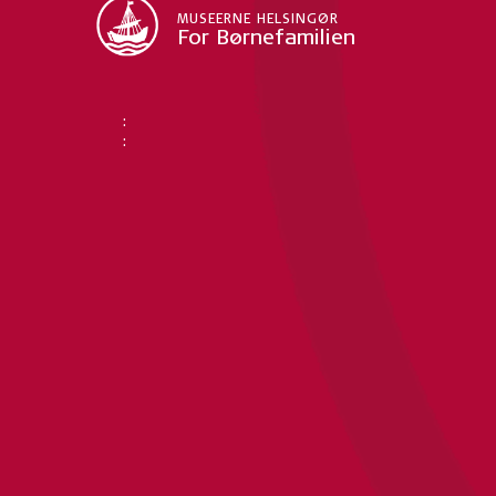
MUSEERNE HELSINGØR
For Børnefamilien
:
: