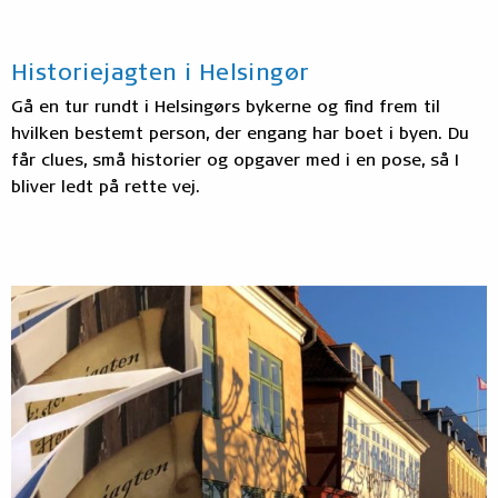
Historiejagten i Helsingør
Gå en tur rundt i Helsingørs bykerne og find frem til
hvilken bestemt person, der engang har boet i byen. Du
får clues, små historier og opgaver med i en pose, så I
bliver ledt på rette vej.