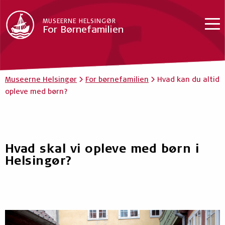
MUSEERNE HELSINGØR
For Børnefamilien
Museerne Helsingør
>
For børnefamilien
>
Hvad kan du altid
opleve med børn?
Hvad skal vi opleve med børn i
Helsingør?