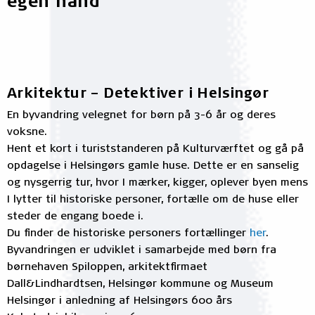
egen hånd
Arkitektur – Detektiver i Helsingør
En byvandring velegnet for børn på 3-6 år og deres
voksne.
Hent et kort i turiststanderen på Kulturværftet og gå på
opdagelse i Helsingørs gamle huse. Dette er en sanselig
og nysgerrig tur, hvor I mærker, kigger, oplever byen mens
I lytter til historiske personer, fortælle om de huse eller
steder de engang boede i.
Du finder de historiske personers fortællinger
her
.
Byvandringen er udviklet i samarbejde med børn fra
børnehaven Spiloppen, arkitektfirmaet
Dall&Lindhardtsen, Helsingør kommune og Museum
Helsingør i anledning af Helsingørs 600 års