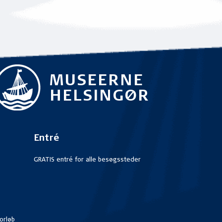
MUSEERNE
HELSINGØR
Entré
GRATIS entré for alle besøgssteder
orløb