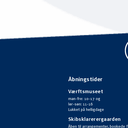
Åbningstider
Værftsmuseet
man-fre: 10-17 og
lør-søn: 11-16
Lukket på helligdage
Skibsklarerergaarden
Åben til arrangementer, bookede f