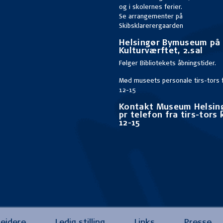
og i skolernes ferier.
Se
arrangementer på
Skibsklarerergaarden
Helsingør Bymuseum på
Kulturværftet, 2.sal
Følger
Bibliotekets åbningstider
.
Mød museets personale tirs-tors f
12-15
Kontakt Museum Helsin
pr telefon fra tirs-tors k
12-15