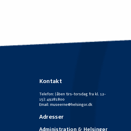
Kontakt
Telefon: (åben tirs-torsdag fra kl. 12-
15): 49281800
Email: museerne@helsingor.dk
Adresser
Administration & Helsingør