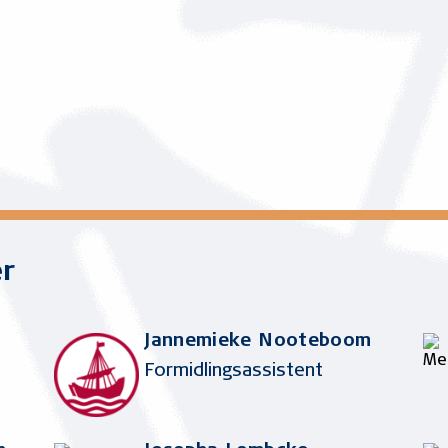
er
Jannemieke Nooteboom
Formidlingsassistent