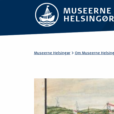
MUSEERNE
HELSINGØ
Museerne Helsingør
>
Om Museerne Helsin