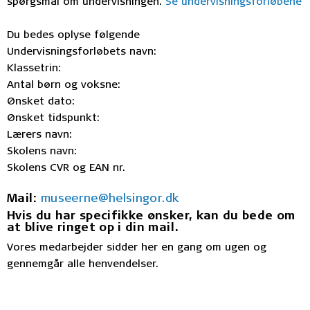
spørgsmål om undervisningen.
Se undervisningsforløbene
Du bedes oplyse følgende
Undervisningsforløbets navn:
Klassetrin:
Antal børn og voksne:
Ønsket dato:
Ønsket tidspunkt:
Lærers navn:
Skolens navn:
Skolens CVR og EAN nr.
Mail:
museerne@helsingor.dk
Hvis du har specifikke ønsker, kan du bede om
at blive ringet op i din mail.
Vores medarbejder sidder her en gang om ugen og
gennemgår alle henvendelser.