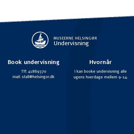
MUSEERNE HELSINGØR
Undervisning
Book undervisning
Hvornår
Tlf: 41869370
I kan booke undervisning alle
mail: stall@helsingor.dk
ugens hverdage mellem 9-14.