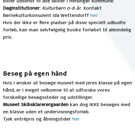
bliver udsendt til alle skoler i Helsingør Kommune.
Daginstitutioner
:
Kulturbørn 0-6 år.
Kontakt
Børnekulturkonsulent Ida Wettendorff
her
Hvis der ikke er flere pladser på disse specielt udbudte
forløb, kan man selvfølgelig booke forløbet til almindelig
pris.
Besøg på egen hånd
Hvis I ønsker at besøge museet med jeres klasse på egen
hånd, er I meget velkomne til at udforske vores
forskellige besøgssteder og udstillinger.
Museet Skibsklarerergaarden
kan dog IKKE besøges med
en klasse uden et undervisningsforløb.
Tjek entrépris og åbningstider
her