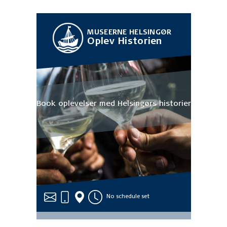
MUSEERNE HELSINGØR
Oplev Historien
Book oplevelser med Helsingørs historier
No schedule set