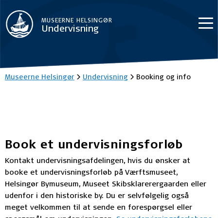
MUSEERNE HELSINGØR
Undervisning
Museerne Helsingør
>
Undervisning
>
Booking og info
Book et undervisningsforløb
Kontakt undervisningsafdelingen, hvis du ønsker at
booke et undervisningsforløb på Værftsmuseet,
Helsingør Bymuseum, Museet Skibsklarerergaarden eller
udenfor i den historiske by. Du er selvfølgelig også
meget velkommen til at sende en forespørgsel eller