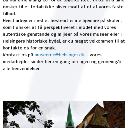
Du har altid mulighed for at tage kontakt til os, hvis dine
ønsker til et forløb ikke bliver mødt af et af vores faste
tilbud.
Hvis I arbejder med et bestemt emne hjemme på skolen,
som I ønsker at få perspektiveret i mødet med vores
autentiske genstande og miljøer på vores museer eller i
Helsingørs historiske bydel, er du meget velkommen til at
kontakte os for en snak.
Kontakt os på
museerne@helsingor.dk
– vores
medarbejder sidder her en gang om ugen og gennemgår
alle henvendelser.